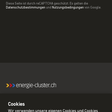
Diese Seite ist durch reCAPTCHA geschützt. Es gelten die
Datenschutzbestimmungen
und
Nutzungsbedingungen
von Google.
Wir sind das führende Netzwerk für eine CO₂-neutrale
Schweiz.
Cookies
Wir verwenden unsere eigenen Cookies und Cookies