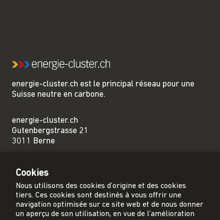
energie-cluster.ch est le principal réseau pour une
Suisse neutre en carbone.
energie-cluster.ch
Gutenbergstrasse 21
3011 Berne
sekretariat@energie-cluster.ch
Cookies
+41 31 381 24 80
Nous utilisons des cookies d’origine et des cookies
tiers. Ces cookies sont destinés à vous offrir une
navigation optimisée sur ce site web et de nous donner
un aperçu de son utilisation, en vue de l’amélioration