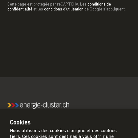
Cette page est protégée par reCAPTCHA. Les
conditions de
confidentialité
et les
conditions d'utilisation
de Google s'appliquent.
energie-cluster.ch est le principal réseau pour une
Cookies
Suisse neutre en carbone.
Nous utilisons des cookies d’origine et des cookies
tiers. Ces cookies sont destinés à vous offrir une