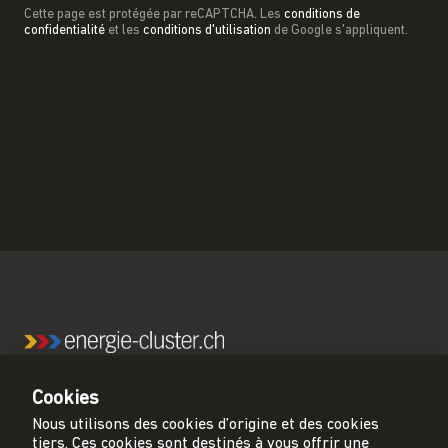
Cette page est protégée par reCAPTCHA. Les
conditions de
confidentialité
et les
conditions d'utilisation
de Google s'appliquent.
energie-cluster.ch est le principal réseau pour une
Cookies
Suisse neutre en carbone.
Nous utilisons des cookies d’origine et des cookies
tiers. Ces cookies sont destinés à vous offrir une