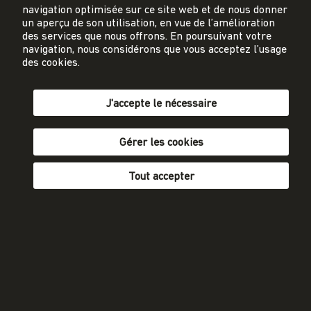
energie-cluster.ch
navigation optimisée sur ce site web et de nous donner
Gutenbergstrasse 21
un aperçu de son utilisation, en vue de l’amélioration
3011 Berne
des services que nous offrons. En poursuivant votre
navigation, nous considérons que vous acceptez l’usage
des cookies.
sekretariat@energie-cluster.ch
+41 31 381 24 80
J'accepte le nécessaire
Gérer les cookies
Protection des données
Mentions légales
Tout accepter
Conditions générales
Participer
fr
de
S'abonner à la newsletter