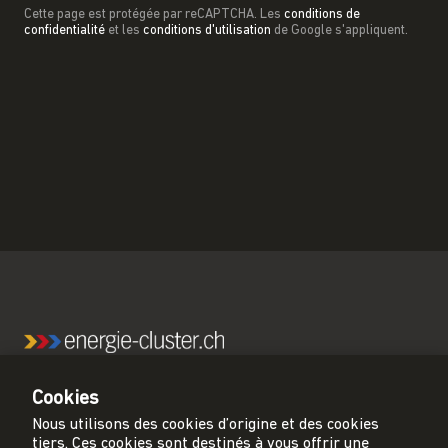
Cette page est protégée par reCAPTCHA. Les
conditions de
confidentialité
et les
conditions d'utilisation
de Google s'appliquent.
energie-cluster.ch est le principal réseau pour une
Cookies
Suisse neutre en carbone.
Nous utilisons des cookies d’origine et des cookies
tiers. Ces cookies sont destinés à vous offrir une