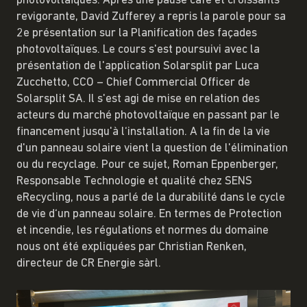
photovoltaïques. Après une pause café et croissants
revigorante, David Zufferey a repris la parole pour sa
2e présentation sur la Planification des façades
photovoltaïques. Le cours s'est poursuivi avec la
présentation de l'application Solarsplit par Luca
Zucchetto, CCO – Chief Commercial Officer de
Solarsplit SA. Il s'est agi de mise en relation des
acteurs du marché photovoltaïque en passant par le
financement jusqu'à l‘installation. A la fin de la vie
d'un panneau solaire vient la question de l'élimination
ou du recyclage. Pour ce sujet, Roman Eppenberger,
Responsable Technologie et qualité chez SENS
eRecycling, nous a parlé de la durabilité dans le cycle
de vie d‘un panneau solaire. En termes de Protection
et incendie, les régulations et normes du domaine
nous ont été expliquées par Christian Renken,
directeur de CR Energie sàrl.