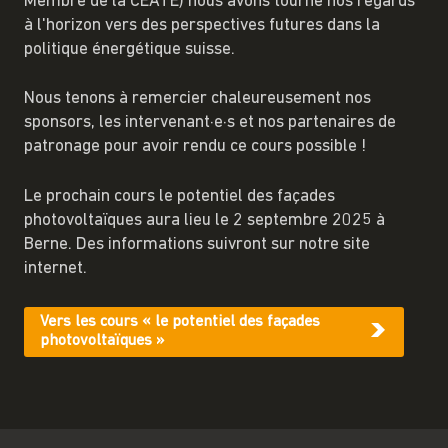
Membre de la CEATE) nous avons tourné nos regards
à l'horizon vers des perspectives futures dans la
politique énergétique suisse.
Nous tenons à remercier chaleureusement nos
sponsors, les intervenant·e·s et nos partenaires de
patronage pour avoir rendu ce cours possible !
Le prochain cours le potentiel des façades
photovoltaïques aura lieu le 2 septembre 2025 à
Berne. Des informations suivront sur notre site
internet.
Vers les cours « le potentiel des façades
photovoltaïques »