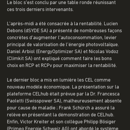
Le bloc s'est conclu par une table ronde réunissant
ces trois derniers intervenants.
L'après-midi a été consacrée à la rentabilité. Lucien
Debons (dSYDE SA) a présenté de nombreuses façons
concrètes d'augmenter l'autoconsommation, levier
principal de valorisation de l'énergie photovoltaïque.
Daniel Arbiol (EnergyOptimizer SA) et Nicolas Vodoz
(Climkit SA) ont expliqué comment faire les bons
choix en RCP et RCPv pour maximiser la rentabilité.
Le dernier bloc a mis en lumière les CEL comme
nouveau modèle économique. La présentation sur la
plateforme CELhub était prévue par la Dr. Francesca
Paoletti (Swisspower SA), malheureusement absente
pour cause de maladie ; Frank Schürch a assuré la
relève en présentant la démonstration de CELhub.
Enfin, Victor Kreiter et son collègue Philipp Bösiger
(Primeo Energie Schweiz AG) ont abordé le système