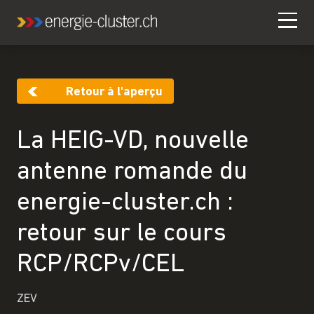
Retour à l'aperçu
La HEIG-VD, nouvelle
antenne romande du
energie-cluster.ch :
retour sur le cours
RCP/RCPv/CEL
ZEV