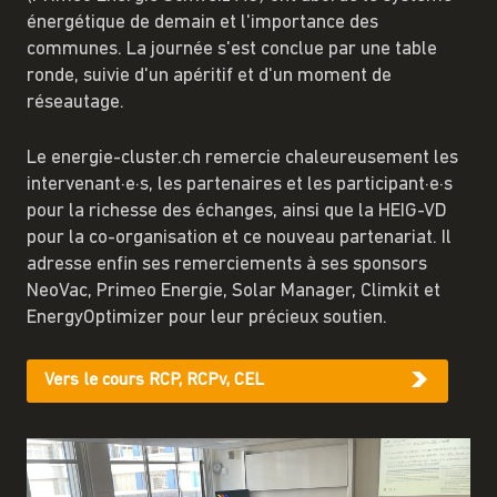
énergétique de demain et l'importance des
communes. La journée s'est conclue par une table
ronde, suivie d'un apéritif et d'un moment de
réseautage.
Le energie-cluster.ch remercie chaleureusement les
intervenant·e·s, les partenaires et les participant·e·s
pour la richesse des échanges, ainsi que la HEIG-VD
pour la co-organisation et ce nouveau partenariat. Il
adresse enfin ses remerciements à ses sponsors
NeoVac, Primeo Energie, Solar Manager, Climkit et
EnergyOptimizer pour leur précieux soutien.
Vers le cours RCP, RCPv, CEL