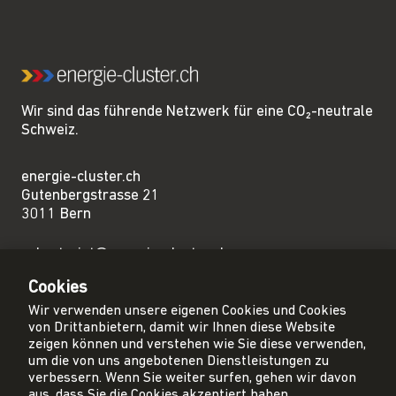
Wir sind das führende Netzwerk für eine CO₂-neutrale
Schweiz.
energie-cluster.ch
Gutenbergstrasse 21
3011 Bern
sekretariat@energie-cluster.ch
+41 31 381 24 80
Cookies
Wir verwenden unsere eigenen Cookies und Cookies
von Drittanbietern, damit wir Ihnen diese Website
zeigen können und verstehen wie Sie diese verwenden,
um die von uns angebotenen Dienstleistungen zu
Privacy Policy
verbessern. Wenn Sie weiter surfen, gehen wir davon
Impressum
aus, dass Sie die Cookies akzeptiert haben.