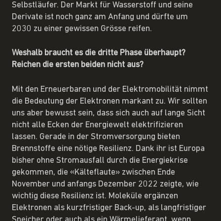
Selbstläufer. Der Markt für Wasserstoff und seine
Derivate ist noch ganz am Anfang und dürfte um
2030 zu einer gewissen Grösse reifen.
Weshalb braucht es die dritte Phase überhaupt?
Reichen die ersten beiden nicht aus?
Mit den Erneuerbaren und der Elektromobilität nimmt
die Bedeutung der Elektronen markant zu. Wir sollten
uns aber bewusst sein, dass sich auch auf lange Sicht
nicht alle Ecken der Energiewelt elektrifizieren
lassen. Gerade in der Stromversorgung bieten
Brennstoffe eine nötige Resilienz. Dank ihr ist Europa
bisher ohne Stromausfall durch die Energiekrise
gekommen, die «Kälteflaute» zwischen Ende
November und anfangs Dezember 2022 zeigte, wie
wichtig diese Resilienz ist. Moleküle ergänzen
Elektronen als kurzfristiger Back-up, als langfristiger
Speicher oder auch als ein Wärmelieferant, wenn