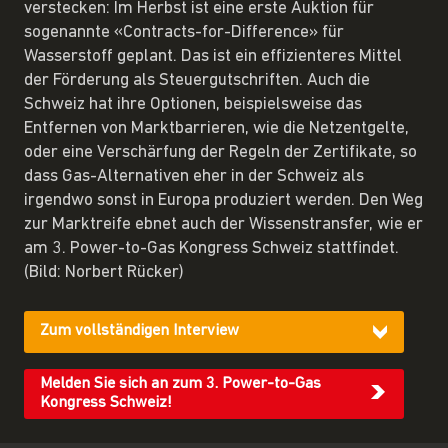
verstecken: Im Herbst ist eine erste Auktion für
sogenannte «Contracts-for-Difference» für
Wasserstoff geplant. Das ist ein effizienteres Mittel
der Förderung als Steuergutschriften. Auch die
Schweiz hat ihre Optionen, beispielsweise das
Entfernen von Marktbarrieren, wie die Netzentgelte,
oder eine Verschärfung der Regeln der Zertifikate, so
dass Gas-Alternativen eher in der Schweiz als
irgendwo sonst in Europa produziert werden. Den Weg
zur Marktreife ebnet auch der Wissenstransfer, wie er
am 3. Power-to-Gas Kongress Schweiz stattfindet.
(Bild: Norbert Rücker)
Zum vollständigen Interview
Melden Sie sich an zum 3. Power-to-Gas
Kongress Schweiz!