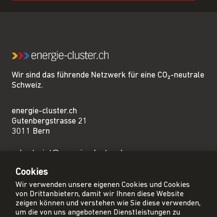
Wir sind das führende Netzwerk für eine CO₂-neutrale
Schweiz.
energie-cluster.ch
Gutenbergstrasse 21
3011 Bern
sekretariat@energie-cluster.ch
+41 31 381 24 80
Cookies
Wir verwenden unsere eigenen Cookies und Cookies
von Drittanbietern, damit wir Ihnen diese Website
zeigen können und verstehen wie Sie diese verwenden,
um die von uns angebotenen Dienstleistungen zu
Privacy Policy