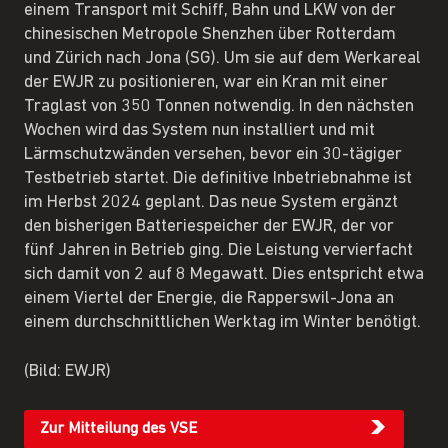
einem Transport mit Schiff, Bahn und LKW von der
chinesischen Metropole Shenzhen über Rotterdam
und Zürich nach Jona (SG). Um sie auf dem Werkareal
der EWJR zu positionieren, war ein Kran mit einer
Traglast von 350 Tonnen notwendig. In den nächsten
Wochen wird das System nun installiert und mit
Lärmschutzwänden versehen, bevor ein 30-tägiger
Testbetrieb startet. Die definitive Inbetriebnahme ist
im Herbst 2024 geplant. Das neue System ergänzt
den bisherigen Batteriespeicher der EWJR, der vor
fünf Jahren in Betrieb ging. Die Leistung vervierfacht
sich damit von 2 auf 8 Megawatt. Dies entspricht etwa
einem Viertel der Energie, die Rapperswil-Jona an
einem durchschnittlichen Werktag im Winter benötigt.
(Bild: EWJR)
Zur Mitteilung des VSE