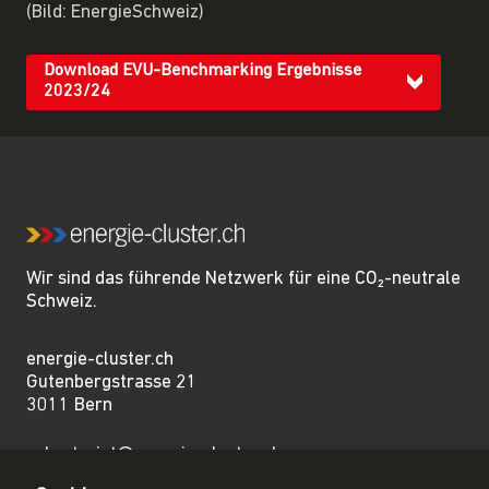
(Bild: EnergieSchweiz)
Download EVU-Benchmarking Ergebnisse
2023/24
Wir sind das führende Netzwerk für eine CO₂-neutrale
Schweiz.
energie-cluster.ch
Gutenbergstrasse 21
3011 Bern
sekretariat@energie-cluster.ch
+41 31 381 24 80