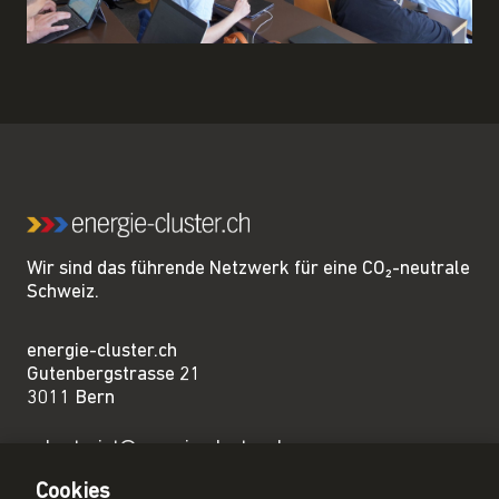
Wir sind das führende Netzwerk für eine CO₂-neutrale
Schweiz.
energie-cluster.ch
Gutenbergstrasse 21
3011 Bern
sekretariat@energie-cluster.ch
+41 31 381 24 80
Cookies