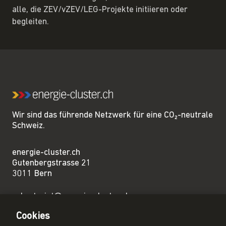
alle, die ZEV/vZEV/LEG-Projekte initiieren oder
begleiten.
Wir sind das führende Netzwerk für eine CO₂-neutrale
Schweiz.
energie-cluster.ch
Gutenbergstrasse 21
3011 Bern
sekretariat@energie-cluster.ch
+41 31 381 24 80
Cookies