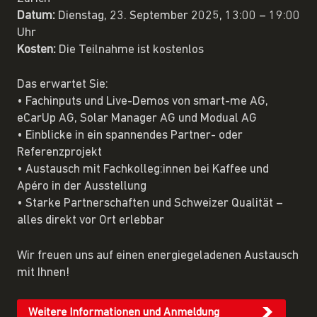
Datum:
Dienstag, 23. September 2025, 13:00 – 19:00
Uhr
Kosten:
Die Teilnahme ist kostenlos
Das erwartet Sie:
• Fachinputs und Live-Demos von smart-me AG,
eCarUp AG, Solar Manager AG und Modual AG
• Einblicke in ein spannendes Partner- oder
Referenzprojekt
• Austausch mit Fachkolleg:innen bei Kaffee und
Apéro in der Ausstellung
• Starke Partnerschaften und Schweizer Qualität –
alles direkt vor Ort erlebbar
Wir freuen uns auf einen energiegeladenen Austausch
mit Ihnen!
Weitere Informationen und Anmeldung