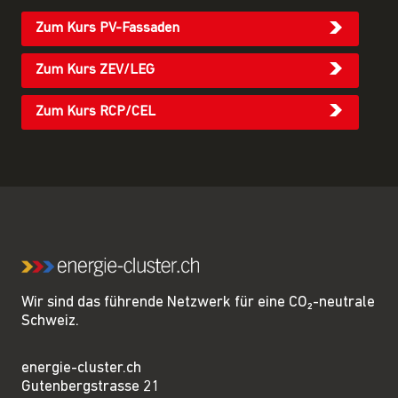
Zum Kurs PV-Fassaden
Zum Kurs ZEV/LEG
Zum Kurs RCP/CEL
Wir sind das führende Netzwerk für eine CO₂-neutrale
Schweiz.
energie-cluster.ch
Gutenbergstrasse 21