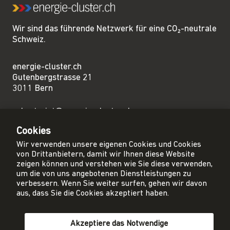
Wir sind das führende Netzwerk für eine CO₂-neutrale
Schweiz.
energie-cluster.ch
Gutenbergstrasse 21
3011 Bern
sekretariat@energie-cluster.ch
+41 31 381 24 80
Cookies
Wir verwenden unsere eigenen Cookies und Cookies
von Drittanbietern, damit wir Ihnen diese Website
zeigen können und verstehen wie Sie diese verwenden,
um die von uns angebotenen Dienstleistungen zu
Privacy Policy
verbessern. Wenn Sie weiter surfen, gehen wir davon
Impressum
aus, dass Sie die Cookies akzeptiert haben.
AGB
Akzeptiere das Notwendige
Mitglied werden