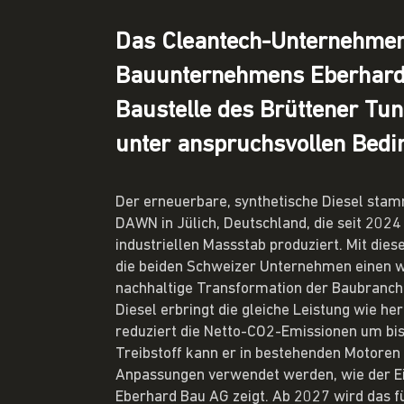
Das Cleantech-Unternehmen
Bauunternehmens Eberhard B
Baustelle des Brüttener Tun
unter anspruchsvollen Bedi
Der erneuerbare, synthetische Diesel sta
DAWN in Jülich, Deutschland, die seit 2024
industriellen Massstab produziert. Mit dies
die beiden Schweizer Unternehmen einen wi
nachhaltige Transformation der Baubranch
Diesel erbringt die gleiche Leistung wie h
reduziert die Netto-CO2-Emissionen um bis
Treibstoff kann er in bestehenden Motoren
Anpassungen verwendet werden, wie der Ei
Eberhard Bau AG zeigt. Ab 2027 wird das 