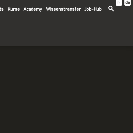
fr
de
ts
Kurse
Academy
Wissenstransfer
Job-Hub