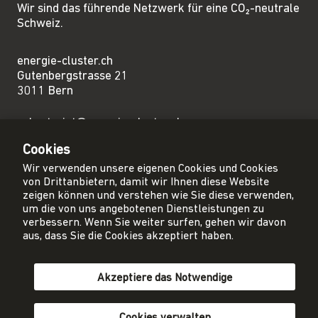
Wir sind das führende Netzwerk für eine CO₂-neutrale
Schweiz.
energie-cluster.ch
Gutenbergstrasse 21
3011 Bern
sekretariat@energie-cluster.ch
+41 31 381 24 80
Cookies
Wir verwenden unsere eigenen Cookies und Cookies
von Drittanbietern, damit wir Ihnen diese Website
zeigen können und verstehen wie Sie diese verwenden,
um die von uns angebotenen Dienstleistungen zu
Privacy Policy
verbessern. Wenn Sie weiter surfen, gehen wir davon
Impressum
aus, dass Sie die Cookies akzeptiert haben.
AGB
Akzeptiere das Notwendige
Mitglied werden
Newsletter abonnieren