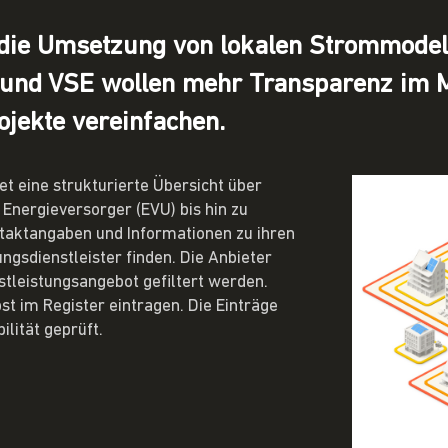
 die Umsetzung von lokalen Strommodell
und VSE wollen mehr Transparenz im M
jekte vereinfachen.
et eine strukturierte Übersicht über
 Energieversorger (EVU) bis hin zu
ntaktangaben und Informationen zu ihren
ngsdienstleister finden. Die Anbieter
stleistungsangebot gefiltert werden.
st im Register eintragen. Die Einträge
ilität geprüft.