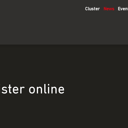
Cluster
News
Even
ster online