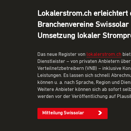
Lokalerstrom.ch erleichtert
Branchenvereine Swissolar 
Umsetzung lokaler Strompro
Das neue Register von
lokalerstrom.ch
biet
Dienstleister – von privaten Anbietern über
Verteilnetzbetreibern (VNB) – inklusive Ko
Leistungen. Es lassen sich schnell Abrechnu
können u. a. nach Sprache, Region und Dien
Weitere Anbieter können sich ab sofort selb
werden vor der Veröffentlichung auf Plausib
Mitteilung Swissolar