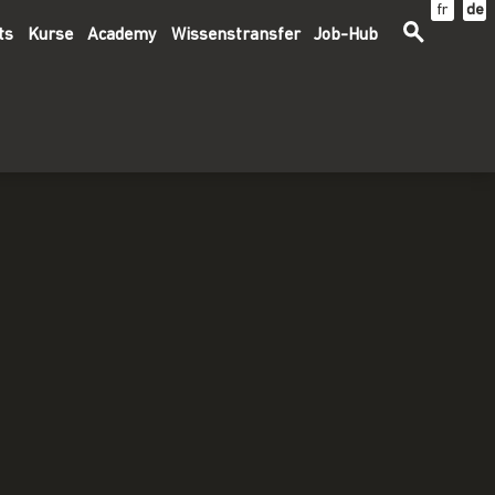
fr
de
ts
Kurse
Academy
Wissenstransfer
Job-Hub