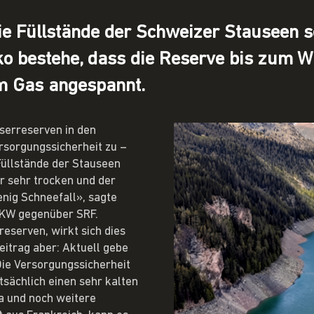
ie Füllstände der Schweizer Stauseen s
ko bestehe, dass die Reserve bis zum Wi
im Gas angespannt.
serreserven in den
rsorgungssicherheit zu –
 Füllstände der Stauseen
r sehr trocken und der
nig Schneefall», sagte
BKW gegenüber SRF.
reserven, wirkt sich dies
eitrag aber: Aktuell gebe
Die Versorgungssicherheit
atsächlich einen sehr kalten
a und noch weitere