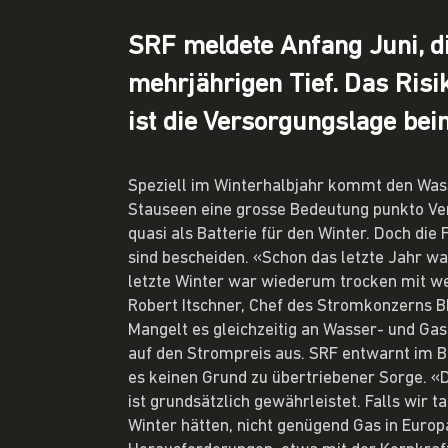
SRF meldete Anfang Juni, d
mehrjährigen Tief. Das Risi
ist die Versorgungslage be
Speziell im Winterhalbjahr kommt den Was
Stauseen eine grosse Bedeutung punkto Ve
quasi als Batterie für den Winter. Doch die
sind bescheiden. «Schon das letzte Jahr wa
letzte Winter war wiederum trocken mit we
Robert Itschner, Chef des Stromkonzerns 
Mangelt es gleichzeitig an Wasser- und Gas
auf den Strompreis aus. SRF entwarnt im B
es keinen Grund zu übertriebener Sorge. «
ist grundsätzlich gewährleistet. Falls wir t
Winter hätten, nicht genügend Gas in Europ