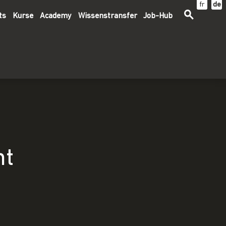
fr
de
ts
Kurse
Academy
Wissenstransfer
Job-Hub
ht