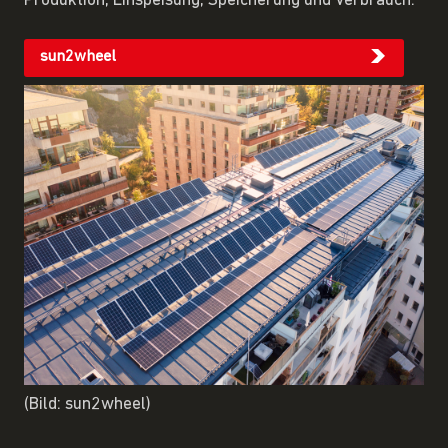
Produktion, Einspeisung, Speicherung und Verbrauch.
sun2wheel
(Bild: sun2wheel)