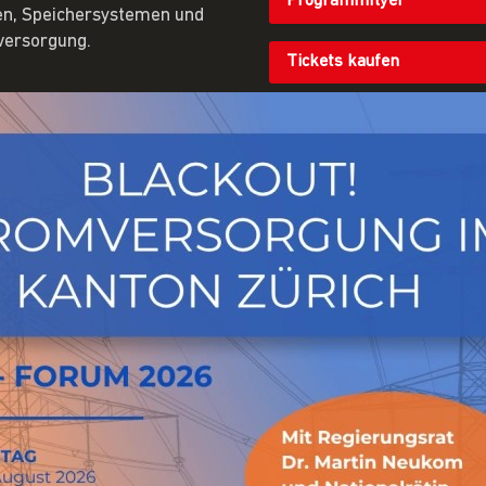
Programmflyer
nen, Speichersystemen und
versorgung.
Tickets kaufen