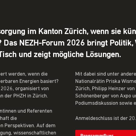
sorgung im Kanton Zürich, wenn sie künf
? Das NEZH-Forum 2026 bringt Politik,
Tisch und zeigt mögliche Lösungen.
dert werden, wenn die
Mit dabei sind unter ande
erbaren Energien basiert?
Nationalrätin Priska Wisme
2026, organisiert von
Zürich, Philipp Heinzer vo
n der PHZH in Zürich.
Schönenberger von Axpo un
Podiumsdiskussion sowie e
entinnen und Referenten
haft die
Anmeldeschluss ist der 20
en Perspektiven. Auf dem
gung, wissenschaftlichen