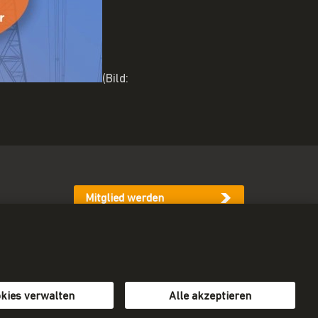
(Bild:
Mitglied werden
Newsletter abonnieren
kies verwalten
Alle akzeptieren