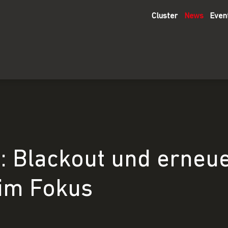
Cluster
News
Even
 Blackout und erneu
im Fokus