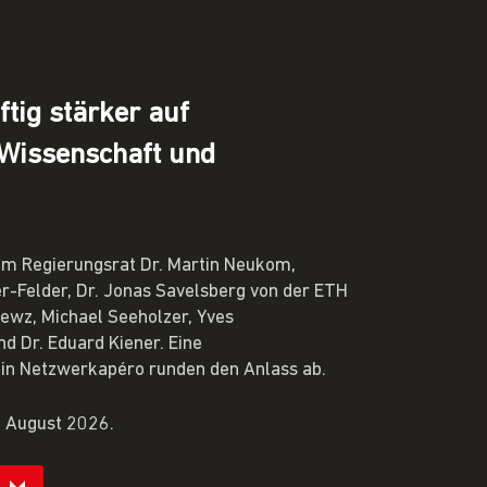
tig stärker auf
 Wissenschaft und
rem Regierungsrat Dr. Martin Neukom,
r-Felder, Dr. Jonas Savelsberg von der ETH
n ewz, Michael Seeholzer, Yves
d Dr. Eduard Kiener. Eine
in Netzwerkapéro runden den Anlass ab.
. August 2026.