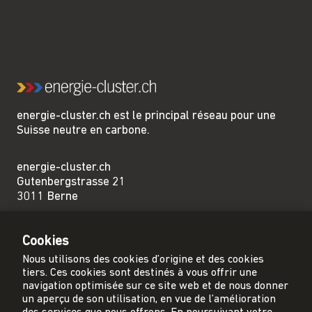
energie-cluster.ch est le principal réseau pour une
Suisse neutre en carbone.
energie-cluster.ch
Gutenbergstrasse 21
3011 Berne
sekretariat@energie-cluster.ch
Cookies
+41 31 381 24 80
Nous utilisons des cookies d’origine et des cookies
tiers. Ces cookies sont destinés à vous offrir une
navigation optimisée sur ce site web et de nous donner
un aperçu de son utilisation, en vue de l’amélioration