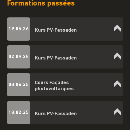
Formations passées
19.05.26
Kurs PV-Fassaden
02.09.25
Kurs PV-Fassaden
Cours Façades
08.04.25
photovoltaïques
18.02.25
Kurs PV-Fassaden