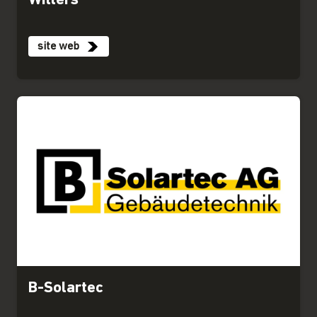
Willers
site web
B-Solartec