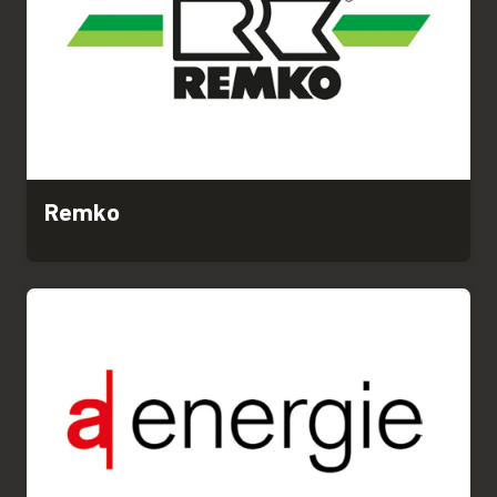
Remko