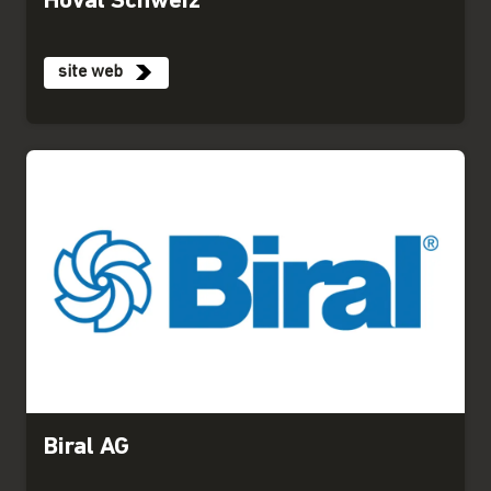
Hoval Schweiz
site web
Biral AG