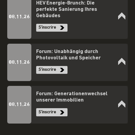
HEV Energie-Brunch: Die
perfekte Sanierung Ihres
Gebäudes
08.11.26
S'inscrire
Forum: Unabhängig durch
Photovoltaik und Speicher
08.11.26
S'inscrire
Forum: Generationenwechsel
unserer Immobilien
08.11.26
S'inscrire