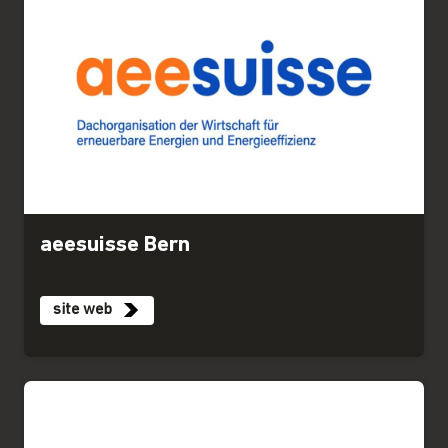
aeesuisse Bern
site web