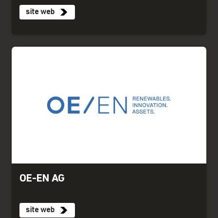
site web
OE-EN AG
site web