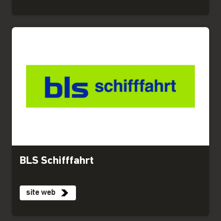
BLS Schifffahrt
site web