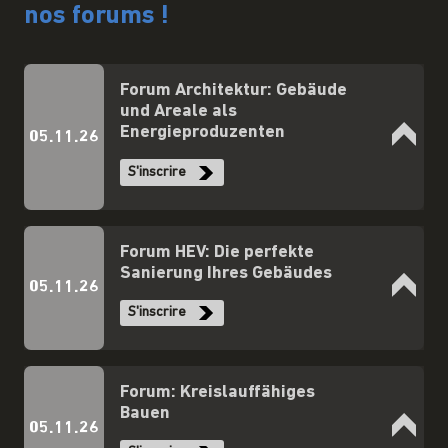
nos forums !
Forum Architektur: Gebäude
und Areale als
Energieproduzenten
05.11.26
S'inscrire
Forum HEV: Die perfekte
Sanierung Ihres Gebäudes
05.11.26
S'inscrire
Forum: Kreislauffähiges
Bauen
05.11.26