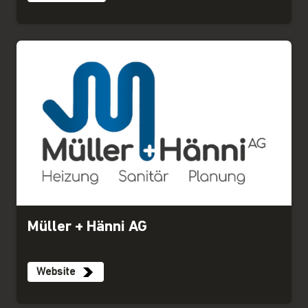
Müller + Hänni AG
Website