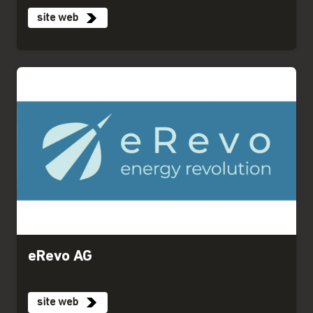
site web
eRevo AG
site web