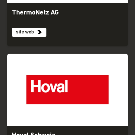
ThermoNetz AG
site web