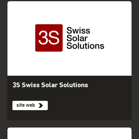
3S Swiss Solar Solutions
site web