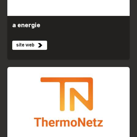
a energie
site web