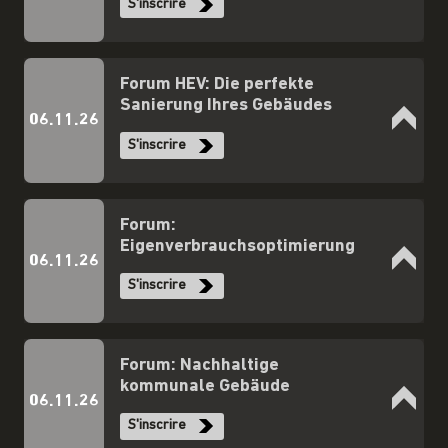
S'inscrire
Forum HEV: Die perfekte
Sanierung Ihres Gebäudes
06.11.26
S'inscrire
Forum:
Eigenverbrauchsoptimierung
06.11.26
S'inscrire
Forum: Nachhaltige
kommunale Gebäude
06.11.26
S'inscrire