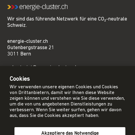
Wir sind das führende Netzwerk für eine CO₂-neutrale
Schweiz.
energie-cluster.ch
Gutenbergstrasse 21
3011 Bern
sekretariat@energie-cluster.ch
+41 31 381 24 80
Cookies
Wir verwenden unsere eigenen Cookies und Cookies
von Drittanbietern, damit wir Ihnen diese Website
zeigen können und verstehen wie Sie diese verwenden,
um die von uns angebotenen Dienstleistungen zu
Privacy Policy
verbessern. Wenn Sie weiter surfen, gehen wir davon
Impressum
aus, dass Sie die Cookies akzeptiert haben.
AGB
Akzeptiere das Notwendige