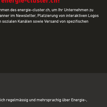
energie-cluster.ch!
men des energie-cluster.ch, um Ihr Unternehmen zu
anner im Newsletter, Platzierung von interaktiven Logos
en sozialen Kanälen sowie Versand von spezifischen
sich regelmässig und mehrsprachig über Energie-,