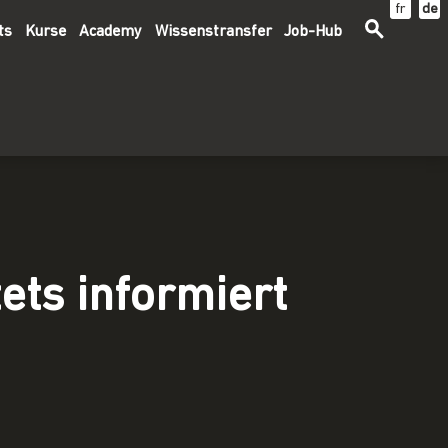
fr
de
ts
Kurse
Academy
Wissenstransfer
Job-Hub
ets informiert