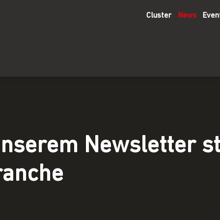
Cluster
News
Even
unserem Newsletter st
ranche