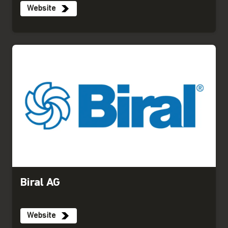
Website
Biral AG
Website