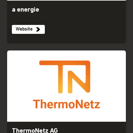
a energie
Website
ThermoNetz AG