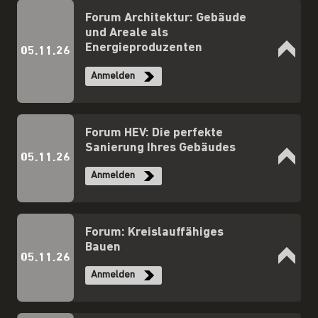
Forum Architektur: Gebäude
und Areale als
Energieproduzenten
05.11.26
Anmelden
Forum HEV: Die perfekte
Sanierung Ihres Gebäudes
05.11.26
Anmelden
Forum: Kreislauffähiges
Bauen
05.11.26
Anmelden