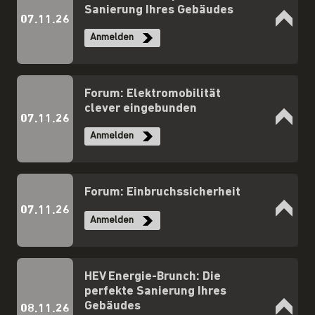
Sanierung Ihres Gebäudes
07.11.26
Anmelden
Forum: Elektromobilität
clever eingebunden
07.11.26
Anmelden
Forum: Einbruchssicherheit
07.11.26
Anmelden
HEV Energie-Brunch: Die
perfekte Sanierung Ihres
Gebäudes
08.11.26