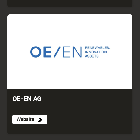
OE-EN AG
Website