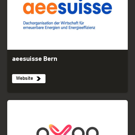
aeesuisse Bern
Website