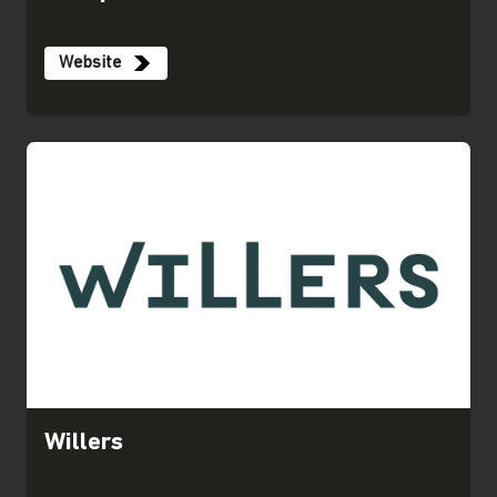
Website
Willers