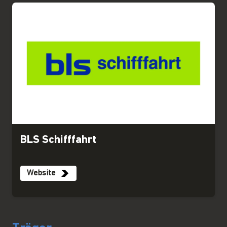
BLS Schifffahrt
Website