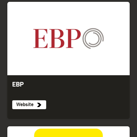
EBP
Website