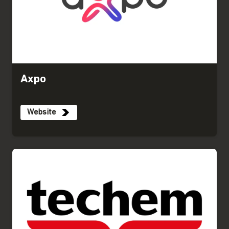
Axpo
Website