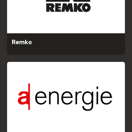
Remko