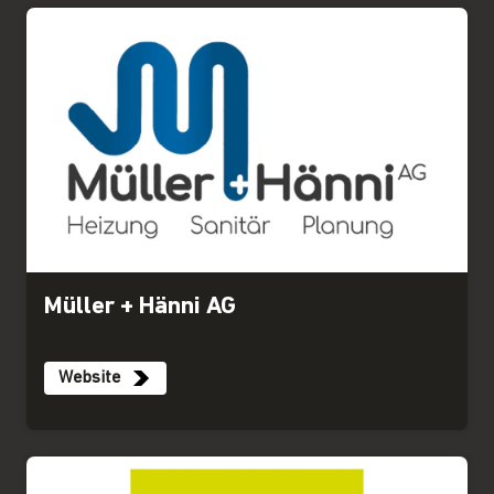
Müller + Hänni AG
Website