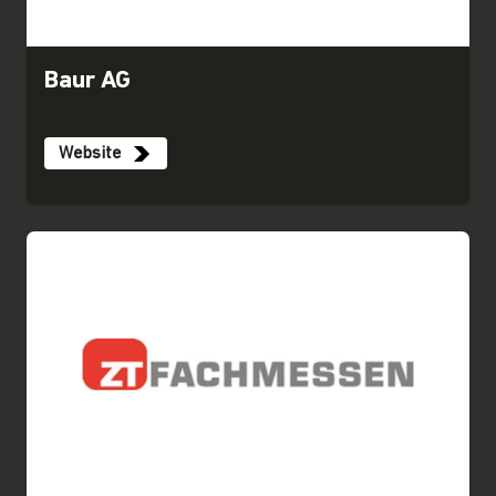
Baur AG
Website