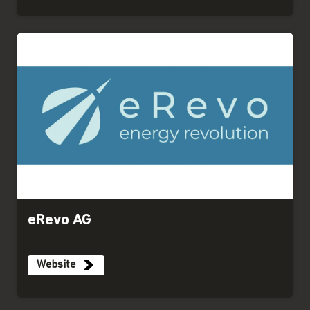
eRevo AG
Website