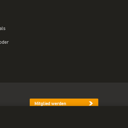
als
 oder
Mitglied werden
Newsletter abonnieren