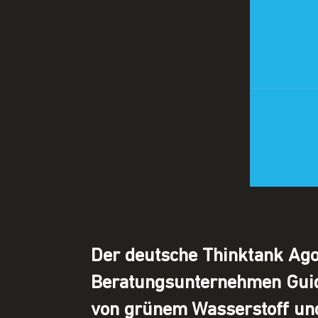
Der deutsche Thinktank Ago
Beratungsunternehmen Guide
von grünem Wasserstoff und