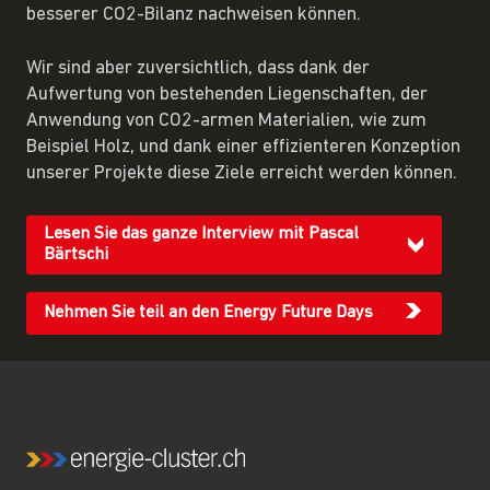
besserer CO2-Bilanz nachweisen können.
Wir sind aber zuversichtlich, dass dank der
Aufwertung von bestehenden Liegenschaften, der
Anwendung von CO2-armen Materialien, wie zum
Beispiel Holz, und dank einer effizienteren Konzeption
unserer Projekte diese Ziele erreicht werden können.
Lesen Sie das ganze Interview mit Pascal
Bärtschi
Nehmen Sie teil an den Energy Future Days