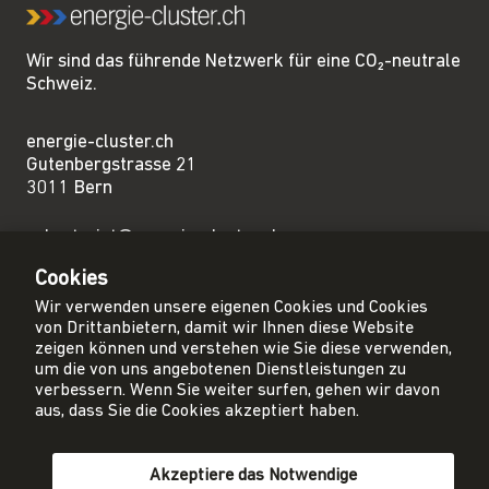
Wir sind das führende Netzwerk für eine CO₂-neutrale
Schweiz.
energie-cluster.ch
Gutenbergstrasse 21
3011 Bern
sekretariat@energie-cluster.ch
+41 31 381 24 80
Cookies
Wir verwenden unsere eigenen Cookies und Cookies
von Drittanbietern, damit wir Ihnen diese Website
zeigen können und verstehen wie Sie diese verwenden,
um die von uns angebotenen Dienstleistungen zu
Privacy Policy
verbessern. Wenn Sie weiter surfen, gehen wir davon
Impressum
aus, dass Sie die Cookies akzeptiert haben.
AGB
Akzeptiere das Notwendige
Mitglied werden