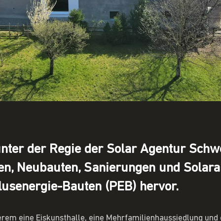
er der Regie der Solar Agentur Schwe
onen, Neubauten, Sanierungen und Solar
lusenergie-Bauten (PEB) hervor.
rem eine Eiskunsthalle, eine Mehrfamilienhaussiedlung und 