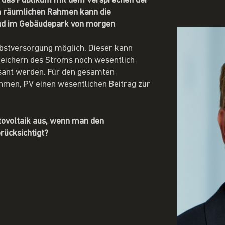
t das Publikum mit dem Versprechen der
m räumlichen Rahmen kann die
und im Gebäudepark von morgen
lbstversorgung möglich. Dieser kann
peichern des Stroms noch wesentlich
sant werden. Für den gesamten
men, PV einen wesentlichen Beitrag zur
tovoltaik aus, wenn man den
rücksichtigt?