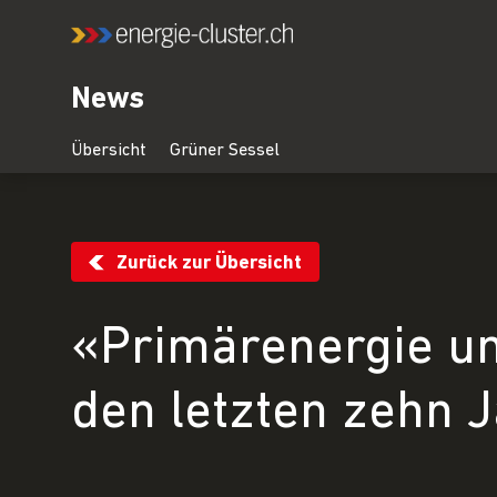
News
Zurück zur Übersicht
«Primärenergie un
den letzten zehn J