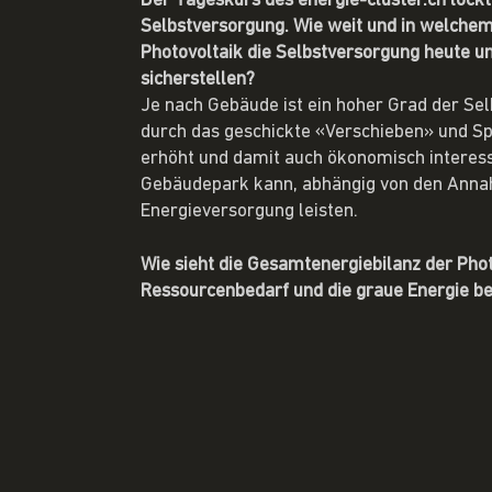
Der Tageskurs des energie-cluster.ch lock
Selbstversorgung. Wie weit und in welche
Photovoltaik die Selbstversorgung heute 
sicherstellen?
Je nach Gebäude ist ein hoher Grad der Se
durch das geschickte «Verschieben» und S
erhöht und damit auch ökonomisch interes
Gebäudepark kann, abhängig von den Annah
Energieversorgung leisten.
Wie sieht die Gesamtenergiebilanz der Pho
Ressourcenbedarf und die graue Energie be