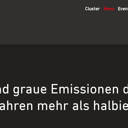
Cluster
News
Even
d graue Emissionen d
ahren mehr als halbie