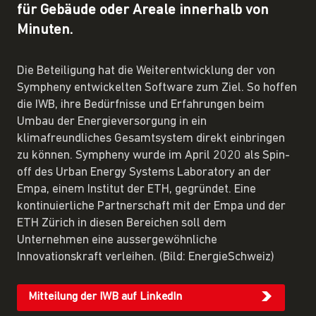
für Gebäude oder Areale innerhalb von
Minuten.
Die Beteiligung hat die Weiterentwicklung der von
Sympheny entwickelten Software zum Ziel. So hoffen
die IWB, ihre Bedürfnisse und Erfahrungen beim
Umbau der Energieversorgung in ein
klimafreundliches Gesamtsystem direkt einbringen
zu können. Sympheny wurde im April 2020 als Spin-
off des Urban Energy Systems Laboratory an der
Empa, einem Institut der ETH, gegründet. Eine
kontinuierliche Partnerschaft mit der Empa und der
ETH Zürich in diesen Bereichen soll dem
Unternehmen eine aussergewöhnliche
Innovationskraft verleihen. (Bild: EnergieSchweiz)
Mitteilung der IWB auf LinkedIn