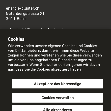
energie-cluster.ch
Gutenbergstrasse 21
3011 Bern
sekretariat@energie-cluster.ch
+41 31 381 24 80
Cookies
Wir verwenden unsere eigenen Cookies und Cookies
von Drittanbietern, damit wir Ihnen diese Website
zeigen können und verstehen wie Sie diese verwenden,
um die von uns angebotenen Dienstleistungen zu
Privacy Policy
verbessern. Wenn Sie weiter surfen, gehen wir davon
Impressum
aus, dass Sie die Cookies akzeptiert haben.
AGB
Akzeptiere das Notwendige
Mitglied werden
Newsletter abonnieren
Cookies verwalten
Alle akzeptieren