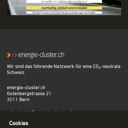
Wir sind das führende Netzwerk für eine CO₂-neutrale
Schweiz.
energie-cluster.ch
Gutenbergstrasse 21
3011 Bern
sekretariat@energie-cluster.ch
+41 31 381 24 80
Cookies