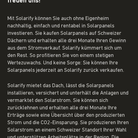
freuen uns!
Mit Solarify können Sie auch ohne Eigenheim
nachhaltig, einfach und rentabel in Solarpanels
investieren. Sie kaufen Solarpanels auf Schweizer
Dächern und erhalten alle drei Monate Ihren Gewinn
aus dem Stromverkauf. Solarify kümmert sich um
den Rest. So profitieren Sie von einem stetigen
Wertezuwachs. Und keine Sorge: Sie können Ihre
Solarpanels jederzeit an Solarify zurück verkaufen.
Solarify mietet das Dach, lässt die Solarpanels
installieren, versichert und unterhält die Anlagen und
vermarktet den Solarstrom. Sie können sich
zurücklehnen und erhalten alle drei Monate Ihre
Erträge sowie eine Übersicht über den produzierten
Strom und die CO2-Einsparung. Sie produzieren Ihren
Solarstrom an einem Schweizer Standort Ihrer Wahl
und unterstützen Arbeitsplätze in der Region. Die