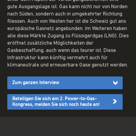
gute Ausgangslage ist. Gas kann nicht nur von Norden
nach Süden, sondern auch in umgekehrter Richtung
fliessen. Auch von Westen her ist die Schweiz gut ans
europäische Gasnetz angebunden. Im Weiteren haben
alle diese Märkte Zugang zu Flüssigerdgas (LNG). Dies
eröffnet zusätzliche Möglichkeiten der
Gasbeschaffung, auch wenn das teurer ist. Diese
Infrastruktur kann künftig vermehrt auch für
klimaneutrale und erneuerbare Gase genutzt werden.
Zum ganzen Interview
Beteiligen Sie sich am 2. Power-to-Gas-
Kongress, melden Sie sich noch heute an!