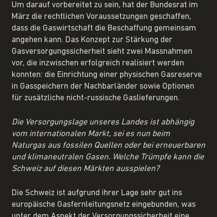
Um darauf vorbereitet zu sein, hat der Bundesrat im
März die rechtlichen Voraussetzungen geschaffen,
dass die Gaswirtschaft die Beschaffung gemeinsam
angehen kann. Das Konzept zur Stärkung der
Gasversorgungssicherheit sieht zwei Massnahmen
vor, die inzwischen erfolgreich realisiert werden
konnten: die Einrichtung einer physischen Gasreserve
in Gasspeichern der Nachbarländer sowie Optionen
für zusätzliche nicht-russische Gaslieferungen.
Die Versorgungslage unseres Landes ist abhängig
vom internationalen Markt, sei es nun beim
Naturgas aus fossilen Quellen oder bei erneuerbaren
und klimaneutralen Gasen. Welche Trümpfe kann die
Schweiz auf diesen Märkten ausspielen?
Die Schweiz ist aufgrund ihrer Lage sehr gut ins
europäische Gasfernleitungsnetz eingebunden, was
unter dem Aspekt der Versorgungssicherheit eine