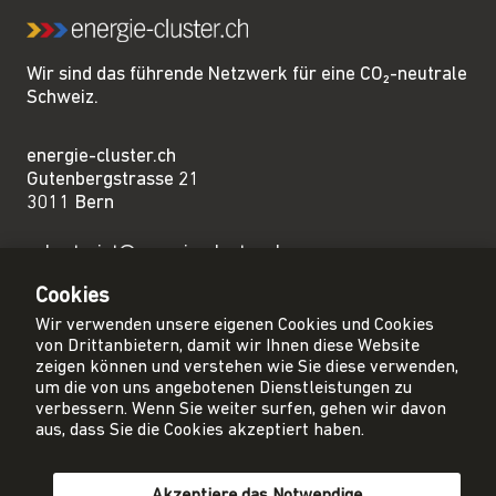
Wir sind das führende Netzwerk für eine CO₂-neutrale
Schweiz.
energie-cluster.ch
Gutenbergstrasse 21
3011 Bern
sekretariat@energie-cluster.ch
+41 31 381 24 80
Cookies
Wir verwenden unsere eigenen Cookies und Cookies
von Drittanbietern, damit wir Ihnen diese Website
zeigen können und verstehen wie Sie diese verwenden,
um die von uns angebotenen Dienstleistungen zu
Privacy Policy
verbessern. Wenn Sie weiter surfen, gehen wir davon
Impressum
aus, dass Sie die Cookies akzeptiert haben.
AGB
Akzeptiere das Notwendige