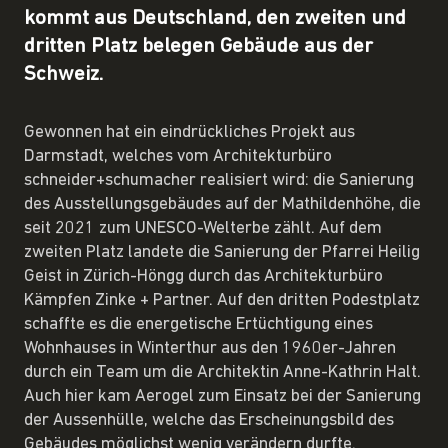
kommt aus Deutschland, den zweiten und
dritten Platz belegen Gebäude aus der
Schweiz.
Gewonnen hat ein eindrückliches Projekt aus
Darmstadt, welches vom Architekturbüro
schneider+schumacher realisiert wird: die Sanierung
des Ausstellungsgebäudes auf der Mathildenhöhe, die
seit 2021 zum UNESCO-Welterbe zählt. Auf dem
zweiten Platz landete die Sanierung der Pfarrei Heilig
Geist in Zürich-Höngg durch das Architekturbüro
Kämpfen Zinke + Partner. Auf den dritten Podestplatz
schaffte es die energetische Ertüchtigung eines
Wohnhauses in Winterthur aus den 1960er-Jahren
durch ein Team um die Architektin Anne-Kathrin Halt.
Auch hier kam Aerogel zum Einsatz bei der Sanierung
der Aussenhülle, welche das Erscheinungsbild des
Gebäudes möglichst wenig verändern durfte.