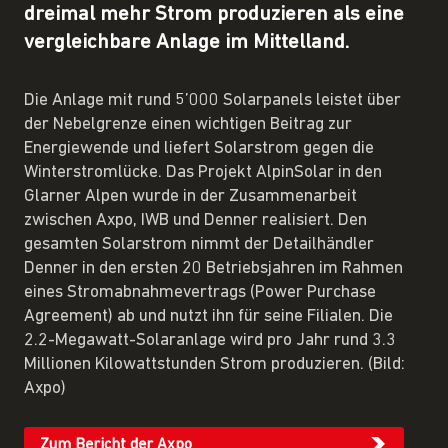
dreimal mehr Strom produzieren als eine
vergleichbare Anlage im Mittelland.
Die Anlage mit rund 5’000 Solarpanels leistet über
der Nebelgrenze einen wichtigen Beitrag zur
Energiewende und liefert Solarstrom gegen die
Winterstromlücke. Das Projekt AlpinSolar in den
Glarner Alpen wurde in der Zusammenarbeit
zwischen Axpo, IWB und Denner realisiert. Den
gesamten Solarstrom nimmt der Detailhändler
Denner in den ersten 20 Betriebsjahren im Rahmen
eines Stromabnahmevertrags (Power Purchase
Agreement) ab und nutzt ihn für seine Filialen. Die
2.2-Megawatt-Solaranlage wird pro Jahr rund 3.3
Millionen Kilowattstunden Strom produzieren. (Bild:
Axpo)
Zum Bericht der Axpo