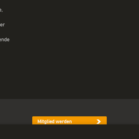
e,
der
ende
Mitglied werden
Newsletter abonnieren