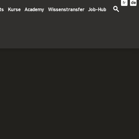
fr
de
ts
Kurse
Academy
Wissenstransfer
Job-Hub