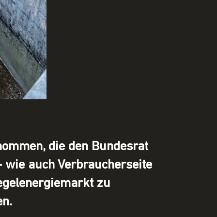
enommen, die den Bundesrat
- wie auch Verbraucherseite
egelenergiemarkt zu
en.