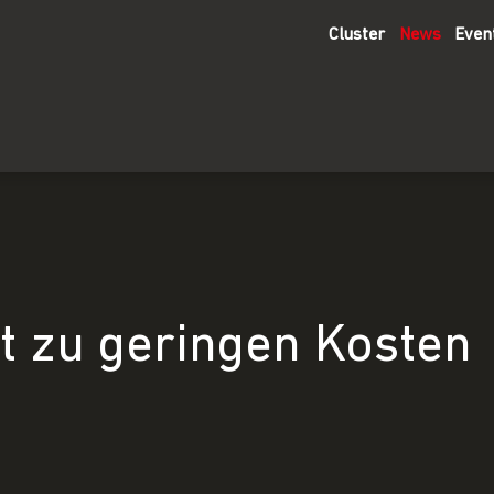
Cluster
News
Even
ät zu geringen Kosten