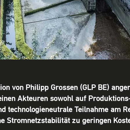
otion von Philipp Grossen (GLP BE) ang
leinen Akteuren sowohl auf Produktions
und technologieneutrale Teilnahme am R
e Stromnetzstabilität zu geringen Kost