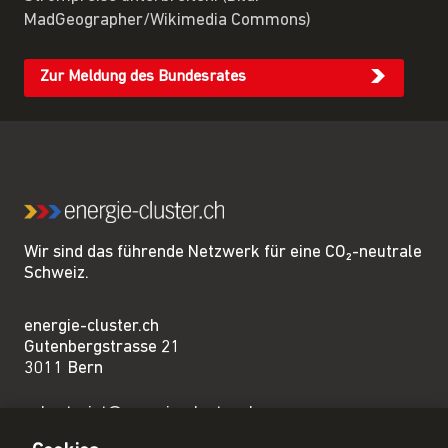
MadGeographer/Wikimedia Commons)
Zur Meldung des Bundesrates
Wir sind das führende Netzwerk für eine CO₂-neutrale
Schweiz.
energie-cluster.ch
Gutenbergstrasse 21
3011 Bern
sekretariat@energie-cluster.ch
+41 31 381 24 80