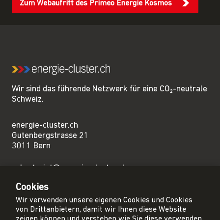
Zum Webaufritt des Primeo Energie Kosmos
Wir sind das führende Netzwerk für eine CO₂-neutrale
Schweiz.
energie-cluster.ch
Gutenbergstrasse 21
3011 Bern
sekretariat@energie-cluster.ch
+41 31 381 24 80
Cookies
Wir verwenden unsere eigenen Cookies und Cookies
von Drittanbietern, damit wir Ihnen diese Website
zeigen können und verstehen wie Sie diese verwenden,