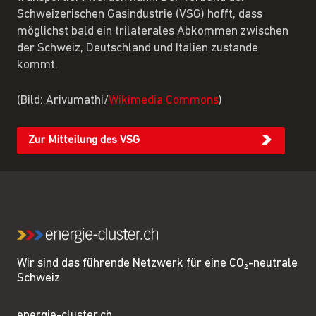
Schweizerischen Gasindustrie (VSG) hofft, dass
möglichst bald ein trilaterales Abkommen zwischen
der Schweiz, Deutschland und Italien zustande
kommt.
(Bild: Arivumathi/
Wikimedia Commons
)
Zur Mitteilung des VSG
Wir sind das führende Netzwerk für eine CO₂-neutrale
Schweiz.
energie-cluster.ch