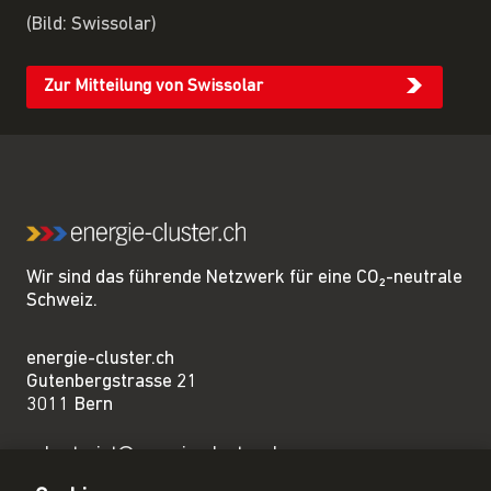
(Bild: Swissolar)
Zur Mitteilung von Swissolar
Wir sind das führende Netzwerk für eine CO₂-neutrale
Schweiz.
energie-cluster.ch
Gutenbergstrasse 21
3011 Bern
sekretariat@energie-cluster.ch
+41 31 381 24 80