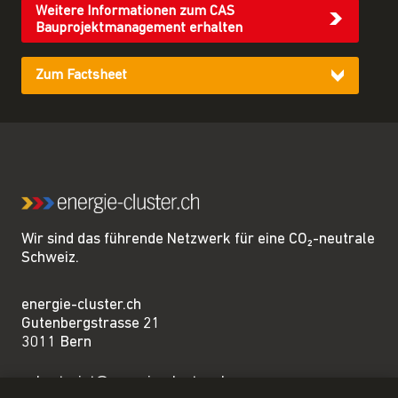
Weitere Informationen zum CAS
Bauprojektmanagement erhalten
Zum Factsheet
Wir sind das führende Netzwerk für eine CO₂-neutrale
Schweiz.
energie-cluster.ch
Gutenbergstrasse 21
3011 Bern
sekretariat@energie-cluster.ch