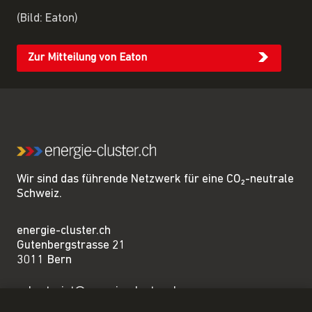
(Bild: Eaton)
Zur Mitteilung von Eaton
Wir sind das führende Netzwerk für eine CO₂-neutrale
Schweiz.
energie-cluster.ch
Gutenbergstrasse 21
3011 Bern
sekretariat@energie-cluster.ch
+41 31 381 24 80