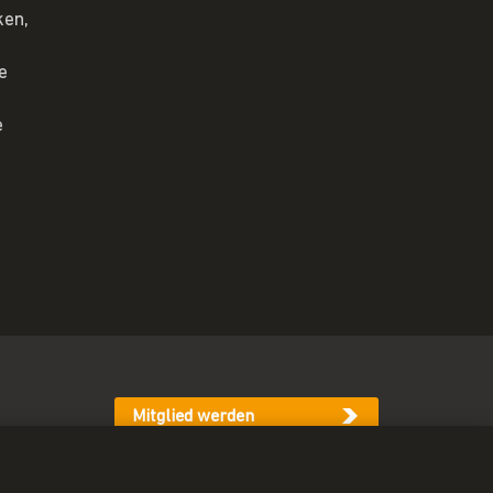
ken,
e
e
Mitglied werden
Newsletter abonnieren