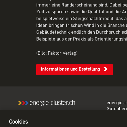
immer eine Randerscheinung sind. Dabei ber
Zeit zu sparen sowie die Qualität und die A
beispielweise ein Steigschachtmodul, das 
Ideen bringen frischen Wind in die Branche 
Gebäudetechnik endlich den Durchbruch sc
Beispiele aus der Praxis als Orientierungsh
(Bild: Faktor Verlag)
Informationen und Bestellung
energie-c
Gutenber
Wir sind das führende
3011 Ber
Netzwerk für eine CO₂-
Cookies
neutrale Schweiz.