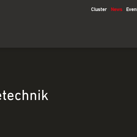
Cluster
News
Even
technik