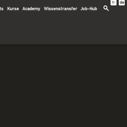
fr
de
ts
Kurse
Academy
Wissenstransfer
Job-Hub