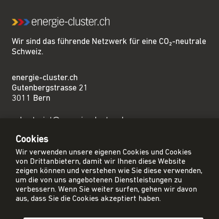
Wir sind das führende Netzwerk für eine CO₂-neutrale
Schweiz.
energie-cluster.ch
Gutenbergstrasse 21
3011 Bern
sekretariat@energie-cluster.ch
+41 31 381 24 80
Cookies
Wir verwenden unsere eigenen Cookies und Cookies
von Drittanbietern, damit wir Ihnen diese Website
zeigen können und verstehen wie Sie diese verwenden,
um die von uns angebotenen Dienstleistungen zu
Privacy Policy
verbessern. Wenn Sie weiter surfen, gehen wir davon
Impressum
aus, dass Sie die Cookies akzeptiert haben.
AGB