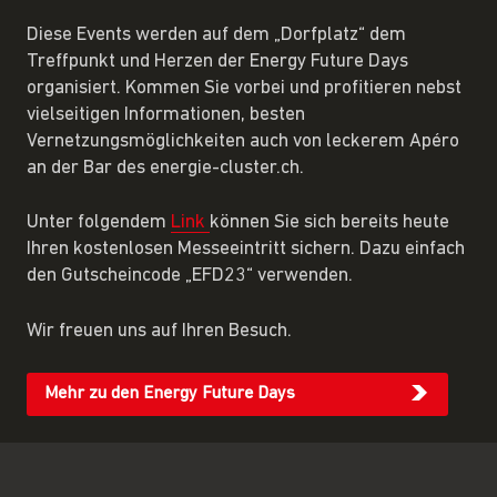
Diese Events werden auf dem „Dorfplatz“ dem
Treffpunkt und Herzen der Energy Future Days
organisiert. Kommen Sie vorbei und profitieren nebst
vielseitigen Informationen, besten
Vernetzungsmöglichkeiten auch von leckerem Apéro
an der Bar des energie-cluster.ch.
Unter folgendem
Link
können Sie sich bereits heute
Ihren kostenlosen Messeeintritt sichern. Dazu einfach
den Gutscheincode „EFD23“ verwenden.
Wir freuen uns auf Ihren Besuch.
Mehr zu den Energy Future Days