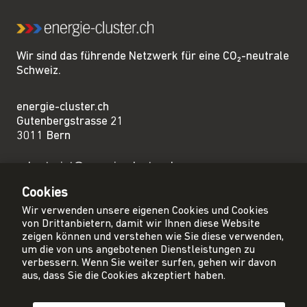
Wir sind das führende Netzwerk für eine CO₂-neutrale
Schweiz.
energie-cluster.ch
Gutenbergstrasse 21
3011 Bern
sekretariat@energie-cluster.ch
+41 31 381 24 80
Cookies
Wir verwenden unsere eigenen Cookies und Cookies
von Drittanbietern, damit wir Ihnen diese Website
zeigen können und verstehen wie Sie diese verwenden,
um die von uns angebotenen Dienstleistungen zu
Privacy Policy
verbessern. Wenn Sie weiter surfen, gehen wir davon
Impressum
aus, dass Sie die Cookies akzeptiert haben.
AGB