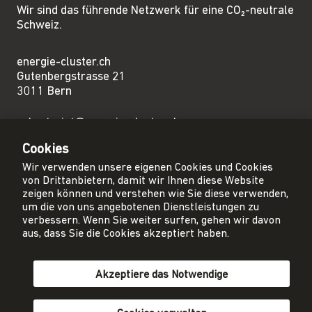
Wir sind das führende Netzwerk für eine CO₂-neutrale
Schweiz.
energie-cluster.ch
Gutenbergstrasse 21
3011 Bern
sekretariat@energie-cluster.ch
+41 31 381 24 80
Cookies
Wir verwenden unsere eigenen Cookies und Cookies
von Drittanbietern, damit wir Ihnen diese Website
zeigen können und verstehen wie Sie diese verwenden,
um die von uns angebotenen Dienstleistungen zu
Privacy Policy
verbessern. Wenn Sie weiter surfen, gehen wir davon
Impressum
aus, dass Sie die Cookies akzeptiert haben.
AGB
Akzeptiere das Notwendige
Mitglied werden