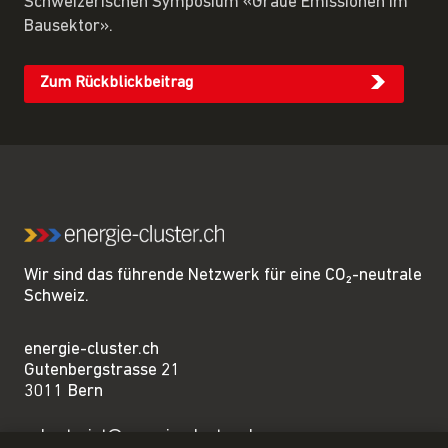
Schweizerischen Symposium «Graue Emissionen im
Bausektor».
Zum Rückblickbeitrag
Wir sind das führende Netzwerk für eine CO₂-neutrale
Schweiz.
energie-cluster.ch
Gutenbergstrasse 21
3011 Bern
sekretariat@energie-cluster.ch