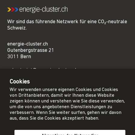
Wir sind das führende Netzwerk für eine CO₂-neutrale
Schweiz.
energie-cluster.ch
Gutenbergstrasse 21
3011 Bern
sekretariat@energie-cluster.ch
+41 31 381 24 80
Cookies
Wir verwenden unsere eigenen Cookies und Cookies
von Drittanbietern, damit wir Ihnen diese Website
zeigen können und verstehen wie Sie diese verwenden,
um die von uns angebotenen Dienstleistungen zu
Privacy Policy
verbessern. Wenn Sie weiter surfen, gehen wir davon
Impressum
aus, dass Sie die Cookies akzeptiert haben.
AGB